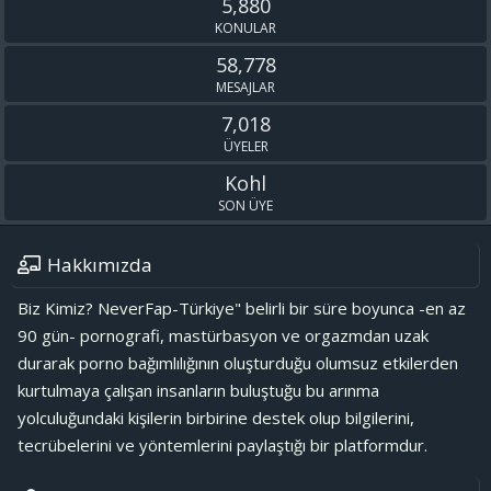
5,880
KONULAR
58,778
MESAJLAR
7,018
ÜYELER
Kohl
SON ÜYE
Hakkımızda
Biz Kimiz? NeverFap-Türkiye" belirli bir süre boyunca -en az
90 gün- pornografi, mastürbasyon ve orgazmdan uzak
durarak porno bağımlılığının oluşturduğu olumsuz etkilerden
kurtulmaya çalışan insanların buluştuğu bu arınma
yolculuğundaki kişilerin birbirine destek olup bilgilerini,
tecrübelerini ve yöntemlerini paylaştığı bir platformdur.