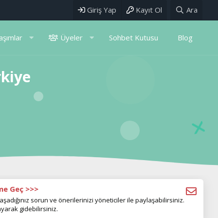
Giriş Yap
Kayıt Ol
Ara
aşımlar
Üyeler
Sohbet Kutusu
Blog
rkiye
ime Geç >>>
aşadığınız sorun ve önerilerinizi yöneticiler ile paylaşabilirsiniz.
yarak gidebilirsiniz.