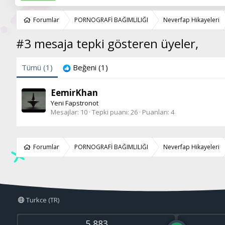
Forumlar
PORNOGRAFİ BAĞIMLILIĞI
Neverfap Hikayeleri
#3 mesaja tepki gösteren üyeler,
Tümü
(1)
Beğeni
(1)
EemirKhan
Yeni Fapstronot
Mesajlar
10
Tepki puanı
26
Puanları
4
Forumlar
PORNOGRAFİ BAĞIMLILIĞI
Neverfap Hikayeleri
Turkce (TR)
5,883