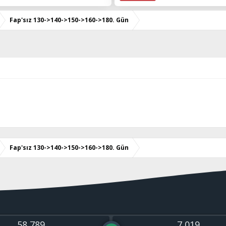
Fap'sız 130->140->150->160->180. Gün
Fap'sız 130->140->150->160->180. Gün
58,789
7,019