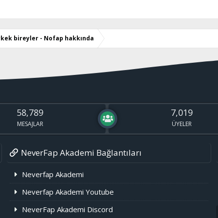
kek bireyler - Nofap hakkında
58,789
7,019
MESAJLAR
ÜYELER
NeverFap Akademi Bağlantıları
Neverfap Akademi
Neverfap Akademi Youtube
NeverFap Akademi Discord