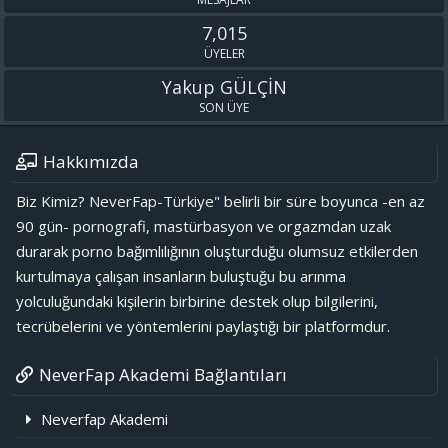
7,015
ÜYELER
Yakup GÜLÇİN
SON ÜYE
Hakkımızda
Biz Kimiz? NeverFap-Türkiye" belirli bir süre boyunca -en az
90 gün- pornografi, mastürbasyon ve orgazmdan uzak
durarak porno bağımlılığının oluşturduğu olumsuz etkilerden
kurtulmaya çalışan insanların buluştuğu bu arınma
yolculuğundaki kişilerin birbirine destek olup bilgilerini,
tecrübelerini ve yöntemlerini paylaştığı bir platformdur.
NeverFap Akademi Bağlantıları
Neverfap Akademi