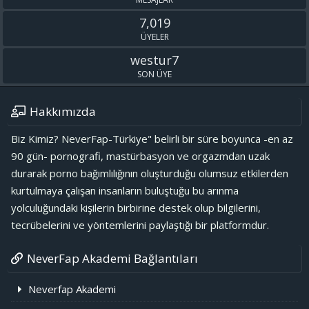
7,019
ÜYELER
westur7
SON ÜYE
Hakkımızda
Biz Kimiz? NeverFap-Türkiye" belirli bir süre boyunca -en az
90 gün- pornografi, mastürbasyon ve orgazmdan uzak
durarak porno bağımlılığının oluşturduğu olumsuz etkilerden
kurtulmaya çalışan insanların buluştuğu bu arınma
yolculuğundaki kişilerin birbirine destek olup bilgilerini,
tecrübelerini ve yöntemlerini paylaştığı bir platformdur.
NeverFap Akademi Bağlantıları
Neverfap Akademi