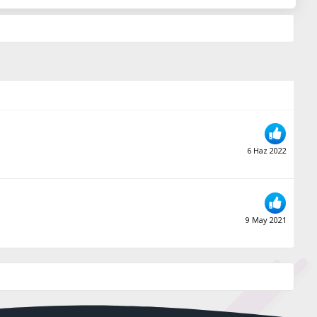
6 Haz 2022
9 May 2021