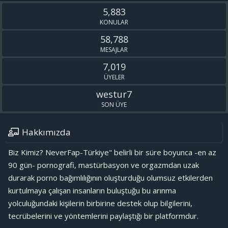
S
5,883
KONULAR
58,788
MESAJLAR
7,019
ÜYELER
westur7
SON ÜYE
Hakkımızda
Biz Kimiz? NeverFap-Türkiye" belirli bir süre boyunca -en az
90 gün- pornografi, mastürbasyon ve orgazmdan uzak
durarak porno bağımlılığının oluşturduğu olumsuz etkilerden
kurtulmaya çalışan insanların buluştuğu bu arınma
yolculuğundaki kişilerin birbirine destek olup bilgilerini,
tecrübelerini ve yöntemlerini paylaştığı bir platformdur.