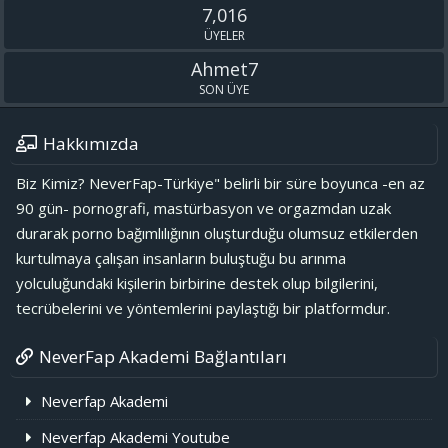
7,016
ÜYELER
Ahmet7
SON ÜYE
Hakkımızda
Biz Kimiz? NeverFap-Türkiye" belirli bir süre boyunca -en az
90 gün- pornografi, mastürbasyon ve orgazmdan uzak
durarak porno bağımlılığının oluşturduğu olumsuz etkilerden
kurtulmaya çalışan insanların buluştuğu bu arınma
yolculuğundaki kişilerin birbirine destek olup bilgilerini,
tecrübelerini ve yöntemlerini paylaştığı bir platformdur.
NeverFap Akademi Bağlantıları
Neverfap Akademi
Neverfap Akademi Youtube