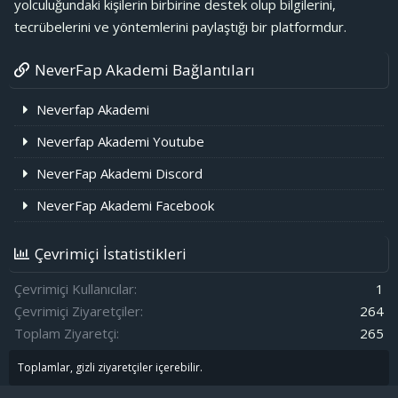
yolculuğundaki kişilerin birbirine destek olup bilgilerini,
tecrübelerini ve yöntemlerini paylaştığı bir platformdur.
NeverFap Akademi Bağlantıları
Neverfap Akademi
Neverfap Akademi Youtube
NeverFap Akademi Discord
NeverFap Akademi Facebook
Çevrimiçi İstatistikleri
Çevrimiçi Kullanıcılar
1
Çevrimiçi Ziyaretçiler
264
Toplam Ziyaretçi
265
Toplamlar, gizli ziyaretçiler içerebilir.