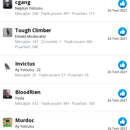
cgang
Neptün Yolcusu
26 Tem 2021
Mesajlar
206
Tepki puanı
497
Puanları
111
Tough Climber
Emekli Moderatör
26 Tem 2021
Mesajlar
167
Çözümler
1
Tepki puanı
681
Puanları
148
Invictus
Ay Yolcusu
·
22
26 Tem 2021
Mesajlar
25
Tepki puanı
57
Puanları
16
BloodRien
Yoda
26 Tem 2021
Mesajlar
612
Tepki puanı
941
Puanları
160
Murdoc
Ay Yolcusu
26 Tem 2021