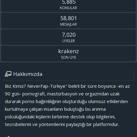
5,885
KONULAR
58,801
MESAJLAR
7,020
ÜYELER
krakenz
SON ÜYE
Hakkımızda
Biz Kimiz? NeverFap-Türkiye" belirli bir süre boyunca -en az
90 gün- pornografi, mastürbasyon ve orgazmdan uzak
durarak porno bağımlılığının oluşturduğu olumsuz etkilerden
kurtulmaya çalışan insanların buluştuğu bu arınma
yolculuğundaki kişilerin birbirine destek olup bilgilerini,
tecrübelerini ve yöntemlerini paylaştığı bir platformdur.