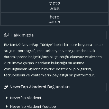
7,022
ÜYELER
hero
SON ÜYE
Hakkımızda
Biz Kimiz? NeverFap-Türkiye" belirli bir süre boyunca -en az
90 gün- pornografi, mastürbasyon ve orgazmdan uzak
durarak porno bağımlılığının oluşturduğu olumsuz etkilerden
kurtulmaya çalışan insanların buluştuğu bu arınma
yolculuğundaki kişilerin birbirine destek olup bilgilerini,
tecrübelerini ve yöntemlerini paylaştığı bir platformdur.
NeverFap Akademi Bağlantıları
Neverfap Akademi
Neverfap Akademi Youtube