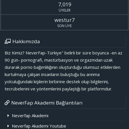
7,019
ÜYELER
westur7
SON ÜYE
Hakkımızda
Biz Kimiz? NeverFap-Türkiye" belirli bir süre boyunca -en az
90 gün- pornografi, mastürbasyon ve orgazmdan uzak
durarak porno bağımlılığının oluşturduğu olumsuz etkilerden
kurtulmaya çalışan insanların buluştuğu bu arınma
yolculuğundaki kişilerin birbirine destek olup bilgilerini,
tecrübelerini ve yöntemlerini paylaştığı bir platformdur.
NeverFap Akademi Bağlantıları
Neverfap Akademi
Neverfap Akademi Youtube