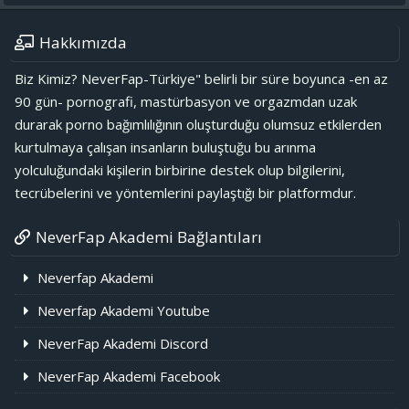
Hakkımızda
Biz Kimiz? NeverFap-Türkiye" belirli bir süre boyunca -en az
90 gün- pornografi, mastürbasyon ve orgazmdan uzak
durarak porno bağımlılığının oluşturduğu olumsuz etkilerden
kurtulmaya çalışan insanların buluştuğu bu arınma
yolculuğundaki kişilerin birbirine destek olup bilgilerini,
tecrübelerini ve yöntemlerini paylaştığı bir platformdur.
NeverFap Akademi Bağlantıları
Neverfap Akademi
Neverfap Akademi Youtube
NeverFap Akademi Discord
NeverFap Akademi Facebook