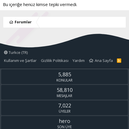
Bu içeriğe henüz kimse tepki vermedi.
Forumlar
Turkce (TR)
Kullanım ve Şartlar
Gizlilik Politikası
Yardım
Ana Sayfa
R
S
S
5,885
KONULAR
58,810
MESAJLAR
7,022
ÜYELER
hero
SON ÜYE