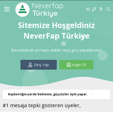
Sitemize Hoşgeldiniz
NeverFap Türkiye
Bize katılmak için kayıt olabilir veya giriş yapabilirsiniz.
Giriş Yap
Kayıt Ol
Kaybettiğin yerde bekleme, güçsüzler öyle yapar.
#1 mesaja tepki gösteren üyeler,