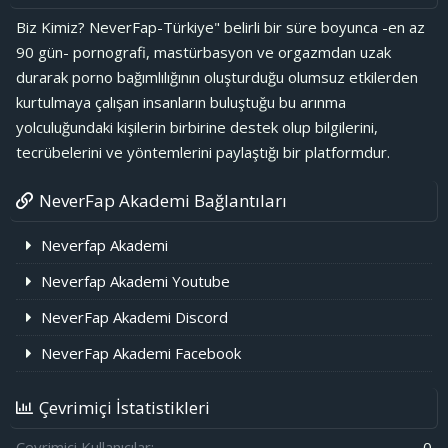
Biz Kimiz? NeverFap-Türkiye" belirli bir süre boyunca -en az
90 gün- pornografi, mastürbasyon ve orgazmdan uzak
durarak porno bağımlılığının oluşturduğu olumsuz etkilerden
kurtulmaya çalışan insanların buluştuğu bu arınma
yolculuğundaki kişilerin birbirine destek olup bilgilerini,
tecrübelerini ve yöntemlerini paylaştığı bir platformdur.
NeverFap Akademi Bağlantıları
Neverfap Akademi
Neverfap Akademi Youtube
NeverFap Akademi Discord
NeverFap Akademi Facebook
Çevrimiçi İstatistikleri
Çevrimiçi Kullanıcılar
0