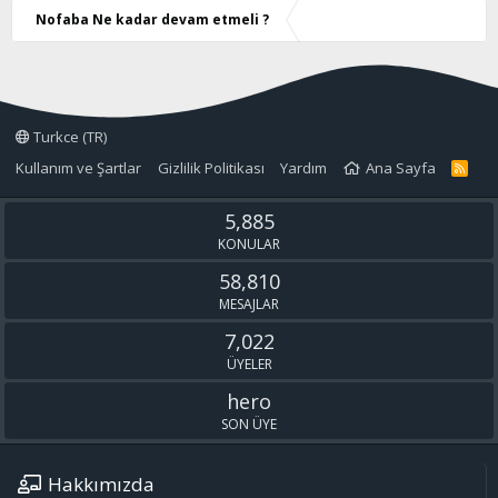
Nofaba Ne kadar devam etmeli ?
Turkce (TR)
Kullanım ve Şartlar
Gizlilik Politikası
Yardım
Ana Sayfa
R
S
S
5,885
KONULAR
58,810
MESAJLAR
7,022
ÜYELER
hero
SON ÜYE
Hakkımızda