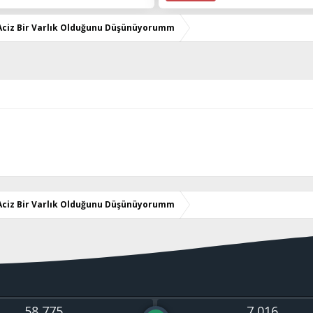
 Aciz Bir Varlık Olduğunu Düşünüyorumm
 Aciz Bir Varlık Olduğunu Düşünüyorumm
58,775
7,016