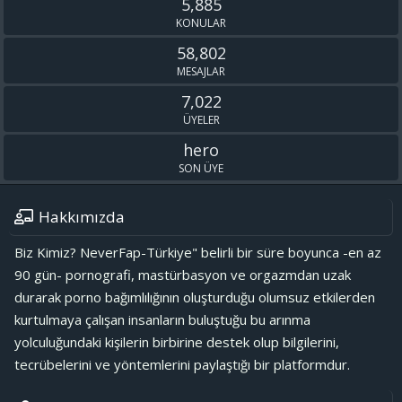
5,885
KONULAR
58,802
MESAJLAR
7,022
ÜYELER
hero
SON ÜYE
Hakkımızda
Biz Kimiz? NeverFap-Türkiye" belirli bir süre boyunca -en az
90 gün- pornografi, mastürbasyon ve orgazmdan uzak
durarak porno bağımlılığının oluşturduğu olumsuz etkilerden
kurtulmaya çalışan insanların buluştuğu bu arınma
yolculuğundaki kişilerin birbirine destek olup bilgilerini,
tecrübelerini ve yöntemlerini paylaştığı bir platformdur.