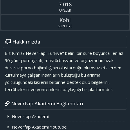
7,018
ÜYELER
Kohl
SON ÜYE
Hakkımızda
Biz Kimiz? NeverFap-Türkiye" belirli bir süre boyunca -en az
90 gün- pornografi, mastürbasyon ve orgazmdan uzak
durarak porno bağımlılığının oluşturduğu olumsuz etkilerden
kurtulmaya çalışan insanların buluştuğu bu arınma
yolculuğundaki kişilerin birbirine destek olup bilgilerini,
tecrübelerini ve yöntemlerini paylaştığı bir platformdur.
NeverFap Akademi Bağlantıları
Neverfap Akademi
Neverfap Akademi Youtube