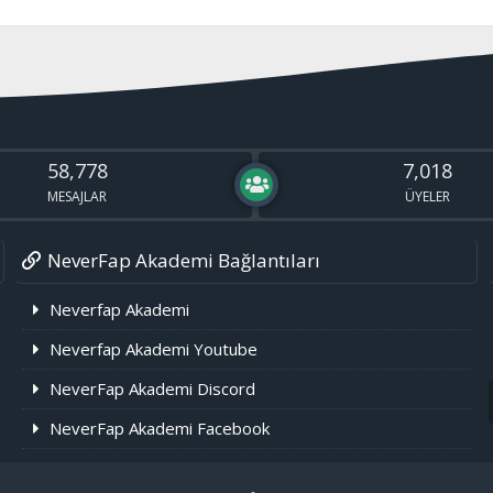
58,778
7,018
MESAJLAR
ÜYELER
NeverFap Akademi Bağlantıları
Neverfap Akademi
Neverfap Akademi Youtube
NeverFap Akademi Discord
NeverFap Akademi Facebook