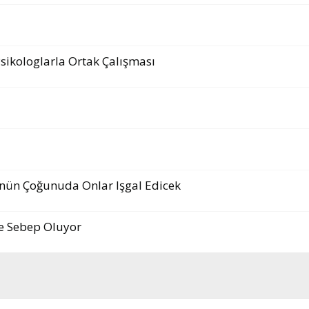
Psikologlarla Ortak Çalışması
nün Çoğunuda Onlar Işgal Edicek
ye Sebep Oluyor