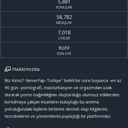
5,881
KONULAR
58,782
MESAJLAR
7,018
ÜYELER
Kohl
SON ÜYE
Hakkımızda
Biz Kimiz? NeverFap-Türkiye" belirli bir süre boyunca -en az
90 gün- pornografi, mastürbasyon ve orgazmdan uzak
durarak porno bağımlılığının oluşturduğu olumsuz etkilerden
kurtulmaya çalışan insanların buluştuğu bu arınma
yolculuğundaki kişilerin birbirine destek olup bilgilerini,
tecrübelerini ve yöntemlerini paylaştığı bir platformdur.