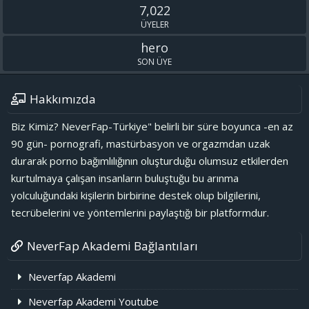
7,022
ÜYELER
hero
SON ÜYE
Hakkımızda
Biz Kimiz? NeverFap-Türkiye" belirli bir süre boyunca -en az
90 gün- pornografi, mastürbasyon ve orgazmdan uzak
durarak porno bağımlılığının oluşturduğu olumsuz etkilerden
kurtulmaya çalışan insanların buluştuğu bu arınma
yolculuğundaki kişilerin birbirine destek olup bilgilerini,
tecrübelerini ve yöntemlerini paylaştığı bir platformdur.
NeverFap Akademi Bağlantıları
Neverfap Akademi
Neverfap Akademi Youtube