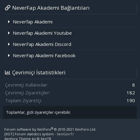
NeverFap Akademi Bağlantıları
Neverfap Akademi
Neverfap Akademi Youtube
NeverFap Akademi Discord
NeverFap Akademi Facebook
Çevrimiçi İstatistikleri
Çevrimiçi Kullanıcılar
8
Çevrimiçi Ziyaretçiler
182
Toplam Ziyaretçi
190
Toplamlar, gizli ziyaretçiler içerebilir.
®
Forum software by XenForo
© 2010-2021 XenForo Ltd.
[XGT] Forum statistics system
- XenGenTr
Xenforo Theme by
© XenTR