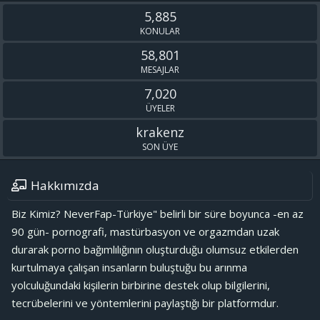
S
5,885
KONULAR
58,801
MESAJLAR
7,020
ÜYELER
krakenz
SON ÜYE
Hakkımızda
Biz Kimiz? NeverFap-Türkiye" belirli bir süre boyunca -en az
90 gün- pornografi, mastürbasyon ve orgazmdan uzak
durarak porno bağımlılığının oluşturduğu olumsuz etkilerden
kurtulmaya çalışan insanların buluştuğu bu arınma
yolculuğundaki kişilerin birbirine destek olup bilgilerini,
tecrübelerini ve yöntemlerini paylaştığı bir platformdur.