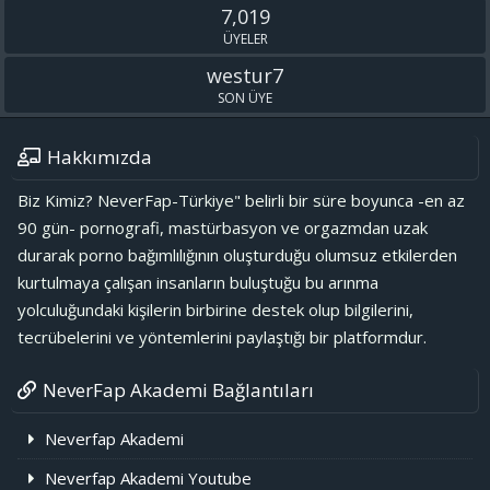
7,019
ÜYELER
westur7
SON ÜYE
Hakkımızda
Biz Kimiz? NeverFap-Türkiye" belirli bir süre boyunca -en az
90 gün- pornografi, mastürbasyon ve orgazmdan uzak
durarak porno bağımlılığının oluşturduğu olumsuz etkilerden
kurtulmaya çalışan insanların buluştuğu bu arınma
yolculuğundaki kişilerin birbirine destek olup bilgilerini,
tecrübelerini ve yöntemlerini paylaştığı bir platformdur.
NeverFap Akademi Bağlantıları
Neverfap Akademi
Neverfap Akademi Youtube