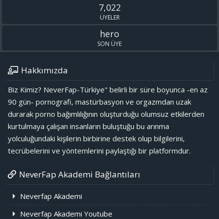
7,022
ÜYELER
hero
SON ÜYE
Hakkımızda
Biz Kimiz? NeverFap-Türkiye" belirli bir süre boyunca -en az
90 gün- pornografi, mastürbasyon ve orgazmdan uzak
durarak porno bağımlılığının oluşturduğu olumsuz etkilerden
kurtulmaya çalışan insanların buluştuğu bu arınma
yolculuğundaki kişilerin birbirine destek olup bilgilerini,
tecrübelerini ve yöntemlerini paylaştığı bir platformdur.
NeverFap Akademi Bağlantıları
Neverfap Akademi
Neverfap Akademi Youtube