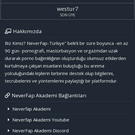
westur7
SON ÜYE
Hakkımızda
Biz Kimiz? NeverFap-Türkiye" belirli bir süre boyunca -en az
90 gün- pornografi, mastürbasyon ve orgazmdan uzak
durarak porno bağımlılığının oluşturduğu olumsuz etkilerden
kurtulmaya çalışan insanların buluştuğu bu arınma
yolculuğundaki kişilerin birbirine destek olup bilgilerini,
tecrübelerini ve yöntemlerini paylaştığı bir platformdur.
NeverFap Akademi Bağlantıları
Neverfap Akademi
Neverfap Akademi Youtube
NeverFap Akademi Discord