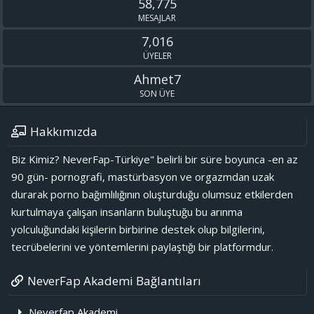
58,775
MESAJLAR
7,016
ÜYELER
Ahmet7
SON ÜYE
Hakkımızda
Biz Kimiz? NeverFap-Türkiye" belirli bir süre boyunca -en az
90 gün- pornografi, mastürbasyon ve orgazmdan uzak
durarak porno bağımlılığının oluşturduğu olumsuz etkilerden
kurtulmaya çalışan insanların buluştuğu bu arınma
yolculuğundaki kişilerin birbirine destek olup bilgilerini,
tecrübelerini ve yöntemlerini paylaştığı bir platformdur.
NeverFap Akademi Bağlantıları
Neverfap Akademi