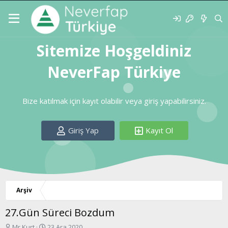
Sitemize Hoşgeldiniz
NeverFap Türkiye
Bize katılmak için kayıt olabilir veya giriş yapabilirsiniz.
Giriş Yap
Kayıt Ol
Arşiv
27.Gün Süreci Bozdum
K
B
Mr.Kurt
23 Ara 2020