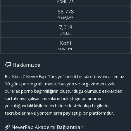
KONULAR
58,778
MESAJLAR
7,018
ÜYELER
Kohl
SON ÜYE
Hakkımızda
Biz Kimiz? NeverFap-Türkiye" belirli bir süre boyunca -en az
90 gün- pornografi, mastürbasyon ve orgazmdan uzak
durarak porno bağımlılığının oluşturduğu olumsuz etkilerden
kurtulmaya çalışan insanların buluştuğu bu arınma
yolculuğundaki kişilerin birbirine destek olup bilgilerini,
tecrübelerini ve yöntemlerini paylaştığı bir platformdur.
NeverFap Akademi Bağlantıları