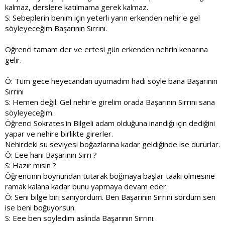
kalmaz, derslere katılmama gerek kalmaz.
S: Sebeplerin benim için yeterli yarın erkenden nehir'e gel
söyleyeceğim Başarının Sırrını.
Öğrenci tamam der ve ertesi gün erkenden nehrin kenarına
gelir.
Ö: Tüm gece heyecandan uyumadım hadi söyle bana Başarının
Sırrını
S: Hemen değil. Gel nehir'e girelim orada Başarının Sırrını sana
söyleyeceğim.
Öğrenci Sokrates'in Bilgeli adam olduğuna inandığı için dediğini
yapar ve nehire birlikte girerler.
Nehirdeki su seviyesi boğazlarına kadar geldiğinde ise dururlar.
Ö: Eee hani Başarının Sırrı ?
S: Hazır mısın ?
Öğrencinin boynundan tutarak boğmaya başlar taaki ölmesine
ramak kalana kadar bunu yapmaya devam eder.
Ö: Seni bilge biri sanıyordum. Ben Başarının Sırrını sordum sen
ise beni boğuyorsun.
S: Eee ben söyledim aslında Başarının Sırrını.