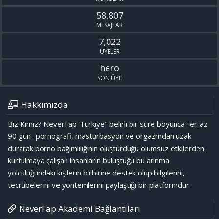
58,807
MESAJLAR
7,022
ÜYELER
hero
SON ÜYE
Hakkımızda
Biz Kimiz? NeverFap-Türkiye" belirli bir süre boyunca -en az
90 gün- pornografi, mastürbasyon ve orgazmdan uzak
durarak porno bağımlılığının oluşturduğu olumsuz etkilerden
kurtulmaya çalışan insanların buluştuğu bu arınma
yolculuğundaki kişilerin birbirine destek olup bilgilerini,
tecrübelerini ve yöntemlerini paylaştığı bir platformdur.
NeverFap Akademi Bağlantıları