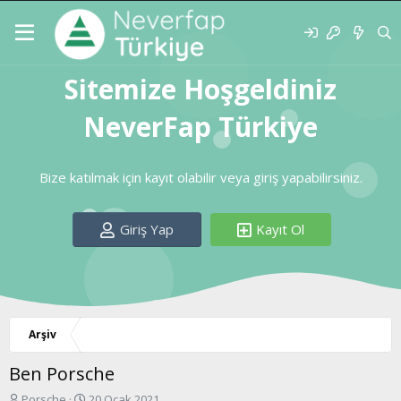
Sitemize Hoşgeldiniz
NeverFap Türkiye
Bize katılmak için kayıt olabilir veya giriş yapabilirsiniz.
Giriş Yap
Kayıt Ol
Arşiv
Ben Porsche
K
B
Porsche
20 Ocak 2021