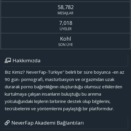
58,782
MESAJLAR
7,018
ÜYELER
Kohl
SON ÜYE
Hakkımızda
Biz Kimiz? NeverFap-Türkiye" belirli bir süre boyunca -en az
90 gün- pornografi, mastürbasyon ve orgazmdan uzak
durarak porno bağımlılığının oluşturduğu olumsuz etkilerden
kurtulmaya çalışan insanların buluştuğu bu arınma
yolculuğundaki kişilerin birbirine destek olup bilgilerini,
tecrübelerini ve yöntemlerini paylaştığı bir platformdur.
NeverFap Akademi Bağlantıları