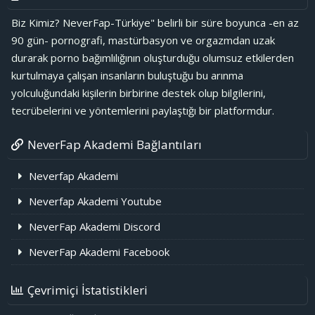
Biz Kimiz? NeverFap-Türkiye" belirli bir süre boyunca -en az
90 gün- pornografi, mastürbasyon ve orgazmdan uzak
durarak porno bağımlılığının oluşturduğu olumsuz etkilerden
kurtulmaya çalışan insanların buluştuğu bu arınma
yolculuğundaki kişilerin birbirine destek olup bilgilerini,
tecrübelerini ve yöntemlerini paylaştığı bir platformdur.
NeverFap Akademi Bağlantıları
Neverfap Akademi
Neverfap Akademi Youtube
NeverFap Akademi Discord
NeverFap Akademi Facebook
Çevrimiçi İstatistikleri