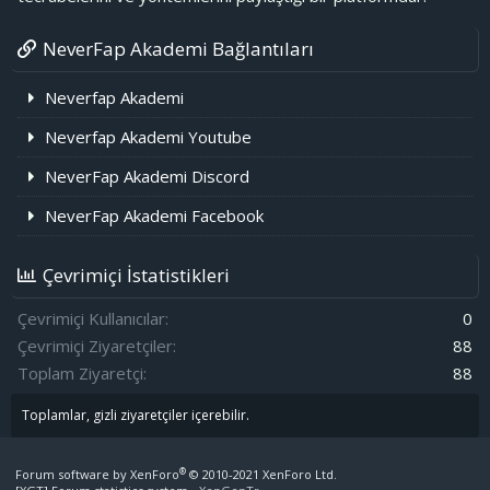
NeverFap Akademi Bağlantıları
Neverfap Akademi
Neverfap Akademi Youtube
NeverFap Akademi Discord
NeverFap Akademi Facebook
Çevrimiçi İstatistikleri
Çevrimiçi Kullanıcılar
0
Çevrimiçi Ziyaretçiler
88
Toplam Ziyaretçi
88
Toplamlar, gizli ziyaretçiler içerebilir.
®
Forum software by XenForo
© 2010-2021 XenForo Ltd.