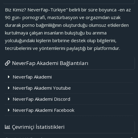
Biz Kimiz? NeverFap-Türkiye" belirli bir süre boyunca -en az
90 gün- pornografi, mastürbasyon ve orgazmdan uzak
durarak porno bağımlılığının oluşturduğu olumsuz etkilerden
kurtulmaya çalışan insanların buluştuğu bu arınma
yolculuğundaki kişilerin birbirine destek olup bilgilerini,
tecrübelerini ve yöntemlerini paylaştığı bir platformdur.
NeverFap Akademi Bağlantıları
Neverfap Akademi
Neverfap Akademi Youtube
NeverFap Akademi Discord
NeverFap Akademi Facebook
Çevrimiçi İstatistikleri