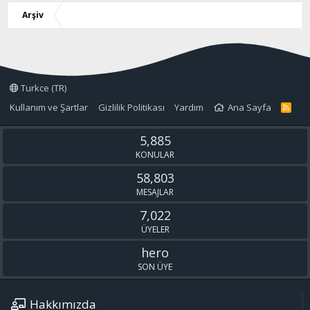
Arşiv
Turkce (TR)
Kullanım ve Şartlar
Gizlilik Politikası
Yardım
Ana Sayfa
R
S
S
5,885
KONULAR
58,803
MESAJLAR
7,022
ÜYELER
hero
SON ÜYE
Hakkımızda