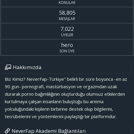
KONULAR
58,805
MESAJLAR
7,022
ÜYELER
hero
SON ÜYE
Hakkımızda
Biz Kimiz? NeverFap-Türkiye" belirli bir süre boyunca -en az
90 gün- pornografi, mastürbasyon ve orgazmdan uzak
durarak porno bağımlılığının oluşturduğu olumsuz etkilerden
kurtulmaya çalışan insanların buluştuğu bu arınma
yolculuğundaki kişilerin birbirine destek olup bilgilerini,
tecrübelerini ve yöntemlerini paylaştığı bir platformdur.
NeverFap Akademi Bağlantıları