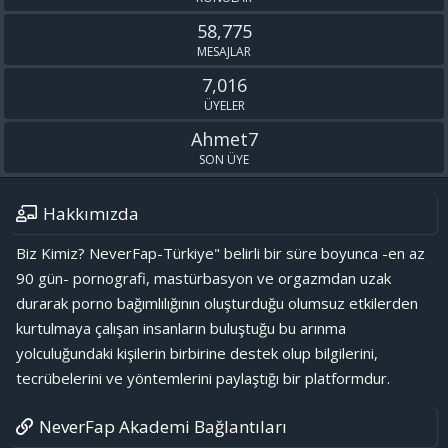
58,775
MESAJLAR
7,016
ÜYELER
Ahmet7
SON ÜYE
Hakkımızda
Biz Kimiz? NeverFap-Türkiye" belirli bir süre boyunca -en az
90 gün- pornografi, mastürbasyon ve orgazmdan uzak
durarak porno bağımlılığının oluşturduğu olumsuz etkilerden
kurtulmaya çalışan insanların buluştuğu bu arınma
yolculuğundaki kişilerin birbirine destek olup bilgilerini,
tecrübelerini ve yöntemlerini paylaştığı bir platformdur.
NeverFap Akademi Bağlantıları