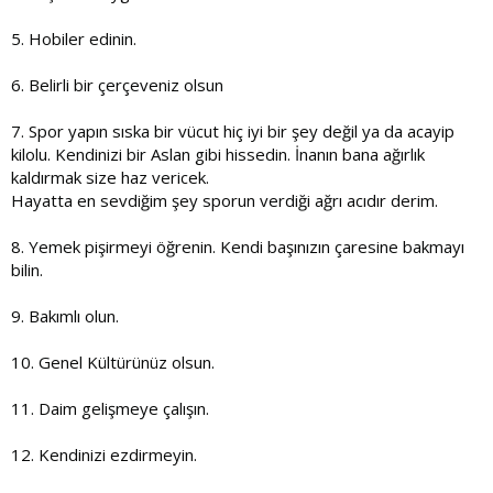
5. Hobiler edinin.
6. Belirli bir çerçeveniz olsun
7. Spor yapın sıska bir vücut hiç iyi bir şey değil ya da acayip
kilolu. Kendinizi bir Aslan gibi hissedin. İnanın bana ağırlık
kaldırmak size haz vericek.
Hayatta en sevdiğim şey sporun verdiği ağrı acıdır derim.
8. Yemek pişirmeyi öğrenin. Kendi başınızın çaresine bakmayı
bilin.
9. Bakımlı olun.
10. Genel Kültürünüz olsun.
11. Daim gelişmeye çalışın.
12. Kendinizi ezdirmeyin.