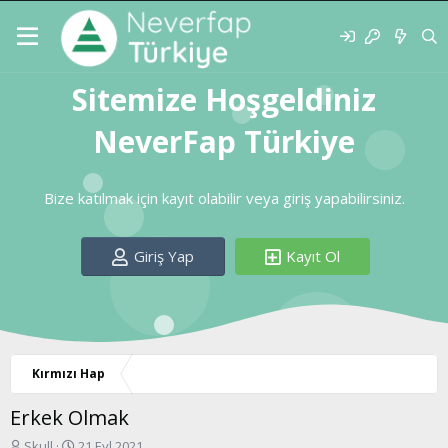
Sitemize Hoşgeldiniz
NeverFap Türkiye
Bize katılmak için kayıt olabilir veya giriş yapabilirsiniz.
Giriş Yap
Kayıt Ol
Kırmızı Hap
Erkek Olmak
K
B
Skull
21 Eyl 2021