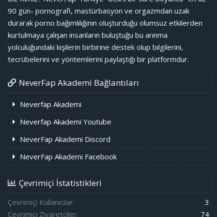
90 gün- pornografi, mastürbasyon ve orgazmdan uzak
durarak porno bağımlılığının oluşturduğu olumsuz etkilerden
kurtulmaya çalışan insanların buluştuğu bu arınma
yolculuğundaki kişilerin birbirine destek olup bilgilerini,
tecrübelerini ve yöntemlerini paylaştığı bir platformdur.
NeverFap Akademi Bağlantıları
Neverfap Akademi
Neverfap Akademi Youtube
NeverFap Akademi Discord
NeverFap Akademi Facebook
Çevrimiçi İstatistikleri
Çevrimiçi Kullanıcılar
3
Çevrimiçi Ziyaretçiler
74