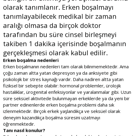
olarak tanımlanır. Erken boşalmayı
tanımlayabilecek medikal bir zaman
aralığı olmasa da birçok doktor
tarafından bu süre cinsel birleşmeyi
takiben 1 dakika içerisinde boşalmanın
gerçekleşmesi olarak kabul edilir.
Erken boşalma nedenleri
Erken boşalmanın nedenleri tam olarak bilinmemektedir. Ama
çoğu zaman altta yatan depresyon ya da anksiyete gibi
psikolojik bir stres kaynağı vardır. Daha nadiren altta yatan
fiziksel bir sebepte olabilir: hormonal problemler, ürolojik
hastalıklar, ürogenital enfeksiyonlar ve yaralanmalar gibi. Uzun
süre seksüel aktivitede bulunmayan erkeklerde ya da yeni bir
partner edinenlerde erken boşalma problemi daha sık
izlenmektedir. Birçok erkek yaşlandıkça ve seksüel olarak
deneyim kazandıkça boşalma süresini uzatmayı
öğrenmektedir.
Tanı nasıl konulur?