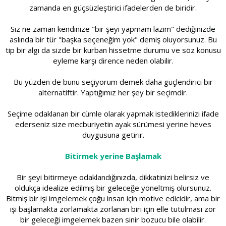
zamanda en güçsüzleştirici ifadelerden de biridir.
Siz ne zaman kendinize "bir şeyi yapmam lazım" dediğinizde
aslında bir tür "başka seçeneğim yok" demiş oluyorsunuz. Bu
tip bir algı da sizde bir kurban hissetme durumu ve söz konusu
eyleme karşı dirence neden olabilir.
Bu yüzden de bunu seçiyorum demek daha güçlendirici bir
alternatiftir. Yaptığımız her şey bir seçimdir.
Seçime odaklanan bir cümle olarak yapmak istediklerinizi ifade
ederseniz size mecburiyetin ayak sürümesi yerine heves
duygusuna getirir.
Bitirmek yerine Başlamak
Bir şeyi bitirmeye odaklandığınızda, dikkatinizi belirsiz ve
oldukça idealize edilmiş bir geleceğe yöneltmiş olursunuz.
Bitmiş bir işi imgelemek çoğu insan için motive edicidir, ama bir
işi başlamakta zorlamakta zorlanan biri için elle tutulması zor
bir geleceği imgelemek bazen sinir bozucu bile olabilir.