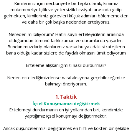
Kimilerimiz için mecburiyete bir tepki olarak, kimimiz
mükemmeliyetçilik ve yetersizlik hissiyatı arasında gidip
gelmekten, kimilerimiz görevleri küçük adımları bölememekten
ve daha bir çok başka nedenden erteliyoruz.
Nereden mi biliyorum? Hatırı sayılı erteleyicilerin arasında
olduğumdan tümünü farklı zaman ve durumlarda yaşadım.
Bundan muzdarip olanlarımız varsa bu yazıdaki stratejilerin
bana olduğu kadar sizlere de faydalı olmasını ümit ediyorum
Erteleme alışkanlığımızı nasıl durdurmalı?
Neden ertelediğimizdense nasıl aksiyona geçebileceğimize
bakmayı öneriyorum.
1.Taktik
İçsel Konuşmamızı değiştirmek
Ertelemeyi durdurmanın en iyi yollarından biri, kendimizle
yaptığımız içsel konuşmayı değiştirmektir.
Ancak düşüncelerimizi değiştirerek en hızlı ve kökten bir şekilde