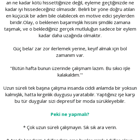
an ne kadar kötü hissettiğinize değil, eyleme geçtiğinizde ne
kadar iyi hissedeceğiniz olmasıdır. Belirli bir yöne doğru atılan
en küçücük bir adım bile olabilecek en motive edici şeylerden
biridir.Olay, o beklenen başarmışlık hissini şimdiki zamana
taşımak, ve o beklediğiniz gerçek mutluluğun sadece bir eylem
kadar daha uzağında olmaktır.
Güç bela/ zar zor ilerlemek yerine, keyif almak için bol
zamanım var.
"Bütün hafta bunun üzerinde çalışmam lazım. Bu sıkıcı işle
kalakaldım.’"
Uzun süreli tek başına çalışma insanda ciddi anlamda bir yoksun
kalmışlık, hatta kırgınlık duygusu yaratabilir. Yaptığınız işe karşı
bu tür duygular sizi depresif bir moda sürükleyebilir.
Peki ne yapmalı?
* Çok uzun süreli çalışmayın. Sık sık ara verin.