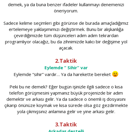
demek, ya da buna benzer ifadeler kullanmayı denemenizi
öneriyorum.
Sadece kelime seçimleri gibi görünse de burada amaçladığımız
ertelemeye yaklaşımımızı değiştirmek. Bunu bir alışkanlığa
çevirdiğimizde tüm düşünceleri adım adım tekrardan
programlıyor olacağız, bu da zihnimizde kalıcı bir değişime yol
açacak.
2.Taktik
Eylemde ” Sihir” var
Eylemde “sihir” vardır… Ya da harekette bereket
Peki bu ne demek? Eğer bugün işinizle ilgili sadece o kısa
telefon görüşmesini yapmanız büyük projenizde bir adım
demektir ve arkası gelir. Ya da sadece o önemli iş dosyasını
çıkarıp önünüze koymak ve kısa sürede olsa göz gezdirmekte
yola çıkmışsınız anlamına gelir ve yine arkası gelir.
3.Taktik
Arkadaş desteği