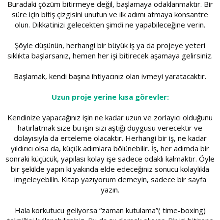
Buradaki çözüm bitirmeye değil, başlamaya odaklanmaktır. Bir
süre için bitiş çizgisini unutun ve ilk adımı atmaya konsantre
olun. Dikkatinizi gelecekten şimdi ne yapabileceğine verin.
Şöyle düşünün, herhangi bir büyük iş ya da projeye yeteri
sıklıkta başlarsanız, hemen her işi bitirecek aşamaya gelirsiniz.
Başlamak, kendi başına ihtiyacınız olan ivmeyi yaratacaktır.
Uzun proje yerine kısa görevler:
Kendinize yapacağınız işin ne kadar uzun ve zorlayıcı olduğunu
hatırlatmak size bu işin sizi aştığı duygusu verecektir ve
dolayısıyla da erteleme olacaktır. Herhangi bir iş, ne kadar
yıldırıcı olsa da, küçük adımlara bölünebilir. İş, her adımda bir
sonraki küçücük, yapılası kolay işe sadece odaklı kalmaktır. Öyle
bir şekilde yapın ki yakında elde edeceğiniz sonucu kolaylıkla
imgeleyebilin. Kitap yazıyorum demeyin, sadece bir sayfa
yazın.
Hala korkutucu geliyorsa “zaman kutulama”( time-boxing)