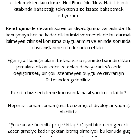
ertelemekten kurtuluruz. Neil Fiore ‘nin ‘Now Habit‘ isimli
kitabında bahsettiği teknikten size kısaca bahsetmek
istiyorum.
Kendi içimizde devamlı süren bir diyaloğumuz var aslında. Bu
konuşmaya her ne kadar dikkatimizi vermesek de bu durmak
bilmeyen zihinsel konuşma duygularımızı ve eninde sonunda
davranışlarımızı da derinden etkiler.
Eğer içsel konuşmaların farkına varıp içlerinde barındırdıkları
şemalara dikkat eder ve onları daha yararlı sözlerle
değiştirirsek, bir çok istenmeyen duygu ve davranışın
üstesinden gelebiliriz.
Peki bu bize erteleme konusunda nasıl yardımcı olabilir?
Hepimiz zaman zaman şuna benzer içsel diyaloglar yapmış
olabiliriz:
"Şu uzun ve önemli ( proje/ kitap/ x) işini bitirmem gerekli.
Zaten şimdiye kadar çoktan bitmiş olmalıydı, bu konuda güç