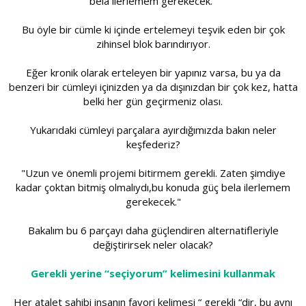
bela ilerlemem gerekecek."
Bu öyle bir cümle ki içinde ertelemeyi teşvik eden bir çok
zihinsel blok barındırıyor.
Eğer kronik olarak erteleyen bir yapınız varsa, bu ya da
benzeri bir cümleyi içinizden ya da dışınızdan bir çok kez, hatta
belki her gün geçirmeniz olası.
Yukarıdaki cümleyi parçalara ayırdığımızda bakın neler
keşfederiz?
"Uzun ve önemli projemi bitirmem gerekli. Zaten şimdiye
kadar çoktan bitmiş olmalıydı,bu konuda güç bela ilerlemem
gerekecek."
Bakalım bu 6 parçayı daha güçlendiren alternatifleriyle
değiştirirsek neler olacak?
Gerekli yerine “seçiyorum” kelimesini kullanmak
Her atalet sahibi insanın favori kelimesi “ gerekli “dir, bu aynı