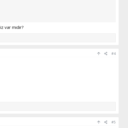
iz var mıdır?
#4
#5