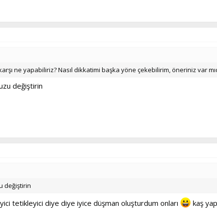
karşı ne yapabiliriz? Nasıl dikkatimi başka yöne çekebilirim, öneriniz var mı
zu değiştirin
 değiştirin
ci tetikleyici diye diye iyice düşman oluşturdum onları
kaş yap