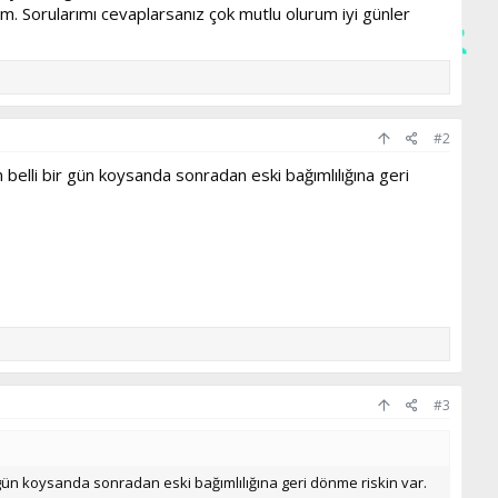
um. Sorularımı cevaplarsanız çok mutlu olurum iyi günler
#2
belli bir gün koysanda sonradan eski bağımlılığına geri
#3
 gün koysanda sonradan eski bağımlılığına geri dönme riskin var.