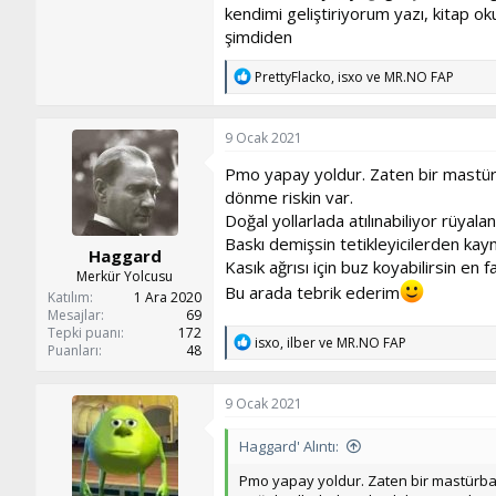
kendimi geliştiriyorum yazı, kitap o
şimdiden
T
PrettyFlacko
,
isxo
ve
MR.NO FAP
e
p
k
9 Ocak 2021
i
l
Pmo yapay yoldur. Zaten bir mastürba
e
dönme riskin var.
r
:
Doğal yollarlada atılınabiliyor rüyala
Baskı demişsin tetikleyicilerden kayn
Haggard
Kasık ağrısı için buz koyabilirsin e
Merkür Yolcusu
Bu arada tebrik ederim
Katılım
1 Ara 2020
Mesajlar
69
Tepki puanı
172
T
isxo
,
ilber
ve
MR.NO FAP
Puanları
48
e
p
k
9 Ocak 2021
i
l
Haggard' Alıntı:
e
r
Pmo yapay yoldur. Zaten bir mastürbasy
: