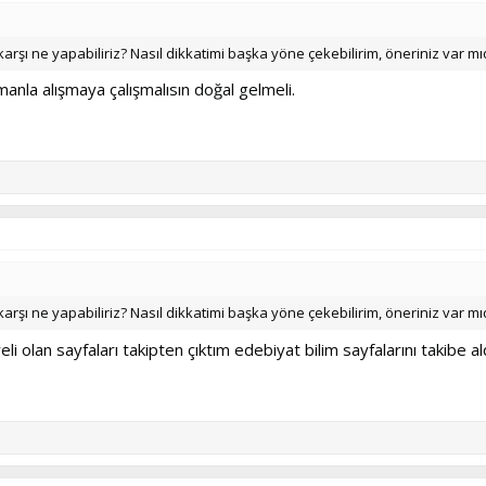
karşı ne yapabiliriz? Nasıl dikkatimi başka yöne çekebilirim, öneriniz var mı
anla alışmaya çalışmalısın doğal gelmeli.
karşı ne yapabiliriz? Nasıl dikkatimi başka yöne çekebilirim, öneriniz var mı
yeli olan sayfaları takipten çıktım edebiyat bilim sayfalarını takib