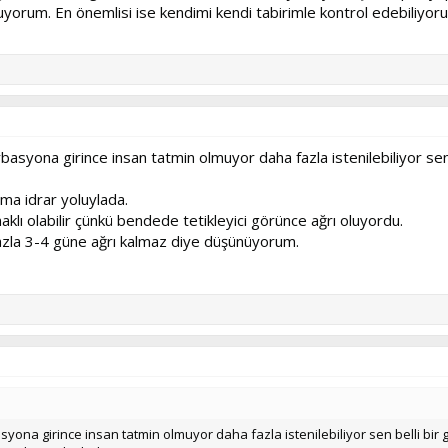
kuyorum. En önemlisi ise kendimi kendi tabirimle kontrol edebiliyor
syona girince insan tatmin olmuyor daha fazla istenilebiliyor sen 
nma idrar yoluylada.
aklı olabilir çünkü bendede tetikleyici görünce ağrı oluyordu.
n fazla 3-4 güne ağrı kalmaz diye düşünüyorum.
ona girince insan tatmin olmuyor daha fazla istenilebiliyor sen belli bir