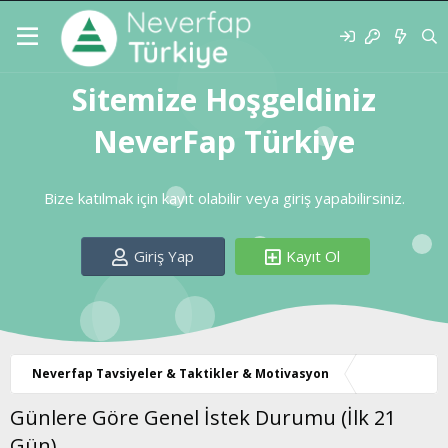
Sitemize Hoşgeldiniz
NeverFap Türkiye
Bize katılmak için kayıt olabilir veya giriş yapabilirsiniz.
Giriş Yap
Kayıt Ol
Neverfap Tavsiyeler & Taktikler & Motivasyon
Günlere Göre Genel İstek Durumu (İlk 21
Gün)