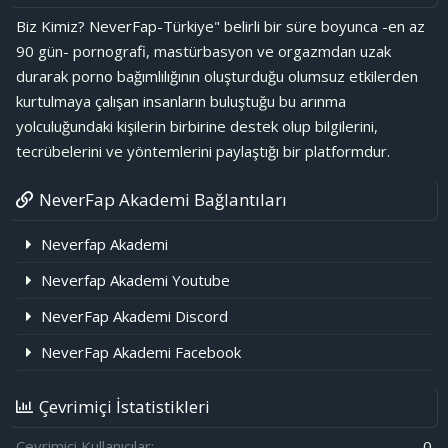
Biz Kimiz? NeverFap-Türkiye" belirli bir süre boyunca -en az
90 gün- pornografi, mastürbasyon ve orgazmdan uzak
durarak porno bağımlılığının oluşturduğu olumsuz etkilerden
kurtulmaya çalışan insanların buluştuğu bu arınma
yolculuğundaki kişilerin birbirine destek olup bilgilerini,
tecrübelerini ve yöntemlerini paylaştığı bir platformdur.
NeverFap Akademi Bağlantıları
Neverfap Akademi
Neverfap Akademi Youtube
NeverFap Akademi Discord
NeverFap Akademi Facebook
Çevrimiçi İstatistikleri
Çevrimiçi Kullanıcılar
0