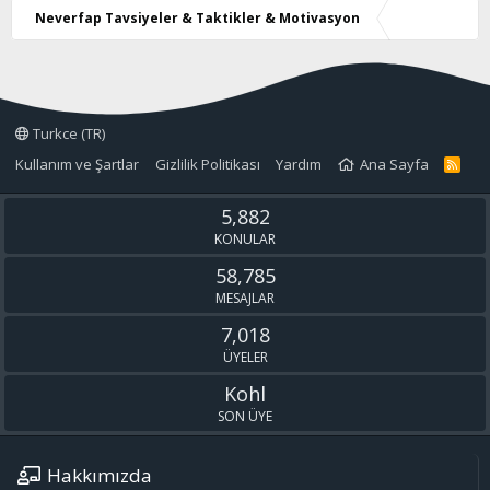
Neverfap Tavsiyeler & Taktikler & Motivasyon
Turkce (TR)
Kullanım ve Şartlar
Gizlilik Politikası
Yardım
Ana Sayfa
R
S
S
5,882
KONULAR
58,785
MESAJLAR
7,018
ÜYELER
Kohl
SON ÜYE
Hakkımızda