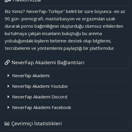
Biz Kimiz? NeverFap-Türkiye" belirli bir süre boyunca -en az
90 gün- pornografi, mastürbasyon ve orgazmdan uzak
durarak porno bağımlılığının oluşturduğu olumsuz etkilerden
kurtulmaya çalışan insanların buluştuğu bu arınma
yolculuğundaki kişilerin birbirine destek olup bilgilerini,
tecrübelerini ve yöntemlerini paylaştığı bir platformdur.
NeverFap Akademi Bağlantıları
Neverfap Akademi
Neverfap Akademi Youtube
NeverFap Akademi Discord
NeverFap Akademi Facebook
Çevrimiçi İstatistikleri