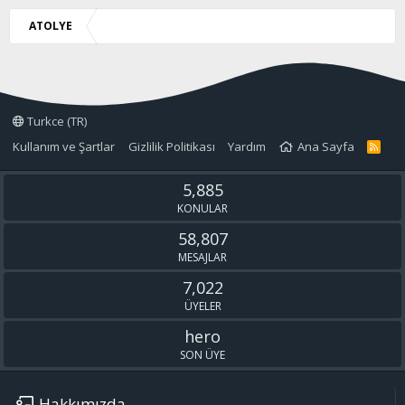
ATOLYE
Turkce (TR)
Kullanım ve Şartlar
Gizlilik Politikası
Yardım
Ana Sayfa
R
S
S
5,885
KONULAR
58,807
MESAJLAR
7,022
ÜYELER
hero
SON ÜYE
Hakkımızda