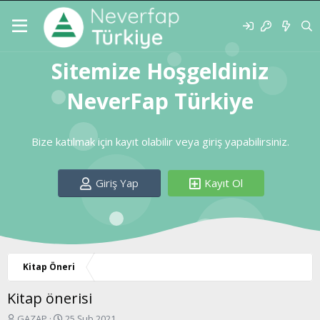
Sitemize Hoşgeldiniz
NeverFap Türkiye
Bize katılmak için kayıt olabilir veya giriş yapabilirsiniz.
Giriş Yap
Kayıt Ol
Kitap Öneri
Kitap önerisi
K
B
GAZAP
25 Şub 2021