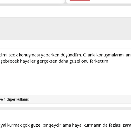
imi tedx konuşması yaparken düşündüm. O anki konuşmalarımı anıl
şebilecek hayaller gerçekten daha güzel onu farkettim
e 1 diğer kullanıcı.
al kurmak çok güzel bir şeydir ama hayal kurmanın da fazlası zarar