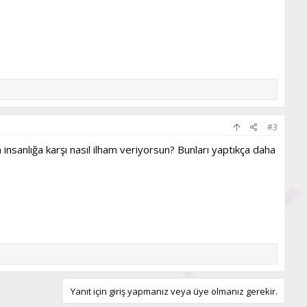
#3
nsanlığa karşı nasıl ilham veriyorsun? Bunları yaptıkça daha
Yanıt için giriş yapmanız veya üye olmanız gerekir.