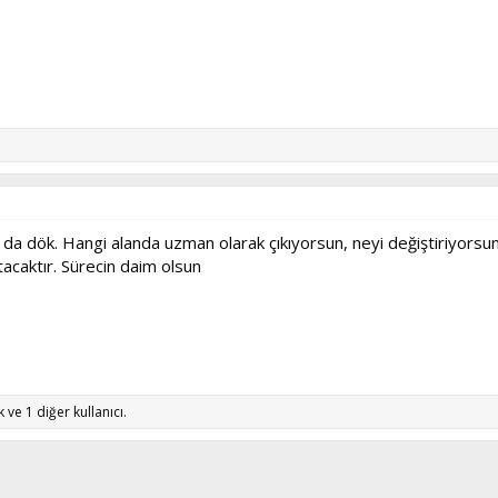
a dök. Hangi alanda uzman olarak çıkıyorsun, neyi değiştiriyorsun i
acaktır. Sürecin daim olsun
k
ve 1 diğer kullanıcı.