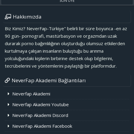
SON ÜYE
Hakkımızda
Biz Kimiz? NeverFap-Türkiye" belirli bir süre boyunca -en az
90 gün- pornografi, mastürbasyon ve orgazmdan uzak
durarak porno bağımlılığının oluşturduğu olumsuz etkilerden
kurtulmaya çalışan insanların buluştuğu bu arınma
yolculuğundaki kişilerin birbirine destek olup bilgilerini,
tecrübelerini ve yöntemlerini paylaştığı bir platformdur.
NeverFap Akademi Bağlantıları
Neverfap Akademi
Neverfap Akademi Youtube
NeverFap Akademi Discord
NeverFap Akademi Facebook