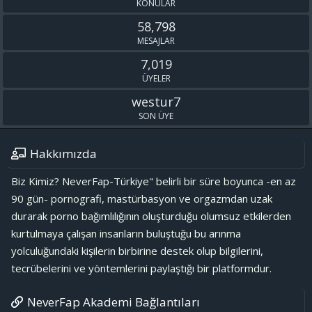
KONULAR
58,798
MESAJLAR
7,019
ÜYELER
westur7
SON ÜYE
Hakkımızda
Biz Kimiz? NeverFap-Türkiye" belirli bir süre boyunca -en az
90 gün- pornografi, mastürbasyon ve orgazmdan uzak
durarak porno bağımlılığının oluşturduğu olumsuz etkilerden
kurtulmaya çalışan insanların buluştuğu bu arınma
yolculuğundaki kişilerin birbirine destek olup bilgilerini,
tecrübelerini ve yöntemlerini paylaştığı bir platformdur.
NeverFap Akademi Bağlantıları