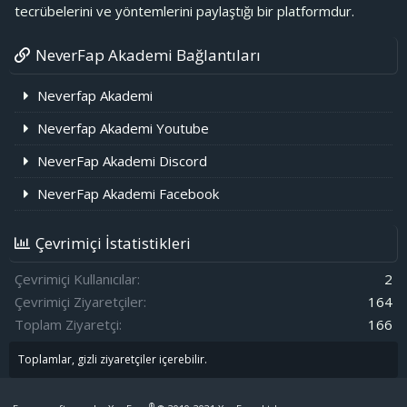
tecrübelerini ve yöntemlerini paylaştığı bir platformdur.
NeverFap Akademi Bağlantıları
Neverfap Akademi
Neverfap Akademi Youtube
NeverFap Akademi Discord
NeverFap Akademi Facebook
Çevrimiçi İstatistikleri
Çevrimiçi Kullanıcılar
2
Çevrimiçi Ziyaretçiler
164
Toplam Ziyaretçi
166
Toplamlar, gizli ziyaretçiler içerebilir.
®