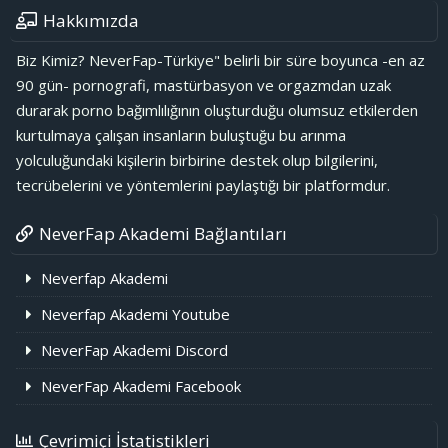
Hakkımızda
Biz Kimiz? NeverFap-Türkiye" belirli bir süre boyunca -en az
90 gün- pornografi, mastürbasyon ve orgazmdan uzak
durarak porno bağımlılığının oluşturduğu olumsuz etkilerden
kurtulmaya çalışan insanların buluştuğu bu arınma
yolculuğundaki kişilerin birbirine destek olup bilgilerini,
tecrübelerini ve yöntemlerini paylaştığı bir platformdur.
NeverFap Akademi Bağlantıları
Neverfap Akademi
Neverfap Akademi Youtube
NeverFap Akademi Discord
NeverFap Akademi Facebook
Çevrimiçi İstatistikleri