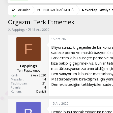
Forumlar
PORNOGRAFİ BAĞIMLILIĞI
Neverfap Tavsiyele
Orgazmı Terk Etmemek
K
B
Fappings
15 Ara 2020
o
a
n
ş
15 Ara 2020
u
l
F
Biliyorsunuz ki geçenlerde bir ko
y
a
u
n
sadece porno ve mastürbasyon üzer
b
g
Fark ettim ki bu süreçte porno ve m
a
ı
kıza bakıp iç geçirmek vs. Bunlar tet
Fappings
ş
ç
mastürbasyonun zararını bildiğim içi
l
t
Yeni Fapstronot
Ben sanıyorum ki bunlar mastürbasyo
a
a
Katılım
9 Ara 2020
Mastürbasyonu bıraktığımız için yen
t
r
Mesajlar
14
Tepki puanı
21
a
i
Demek istediğim tetikleyiciler sadece 
Puanları
4
n
h
Konum
Denizli
i
15 Ara 2020
Bende bunu merak ediyorum porno m