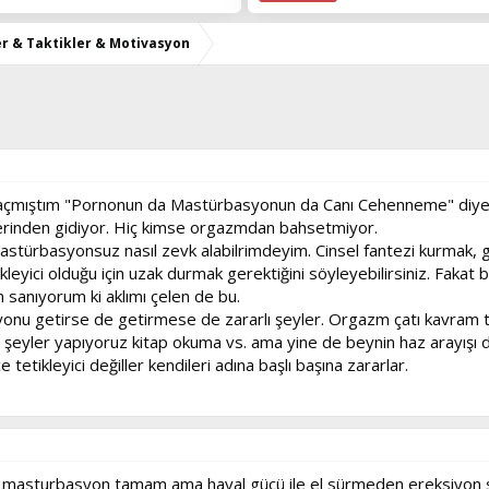
r & Taktikler & Motivasyon
nu açmıştım "Pornonun da Mastürbasyonun da Canı Cehenneme" diye
inden gidiyor. Hiç kimse orgazmdan bahsetmiyor.
astürbasyonsuz nasıl zevk alabilrimdeyim. Cinsel fantezi kurmak,
ikleyici olduğu için uzak durmak gerektiğini söyleyebilirsiniz. Faka
n sanıyorum ki aklımı çelen de bu.
nu getirse de getirmese de zararlı şeyler. Orgazm çatı kavram ta
i şeyler yapıyoruz kitap okuma vs. ama yine de beynin haz arayışı
tetikleyici değiller kendileri adına başlı başına zararlar.
asturbasyon tamam ama hayal gücü ile el sürmeden ereksiyon sür