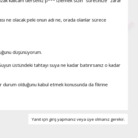
zak kalıcam derseniz p*** izlemek sizin "sürecinize" zarar
sı ne olacak peki onun adı ne, orada olanlar sürece
lduğunu düşünüyorum.
 Suyun üstündeki tahtayı suya ne kadar batırırsanız o kadar
ir durum olduğunu kabul etmek konusunda da fikrine
Yanıt için giriş yapmanız veya üye olmanız gerekir.