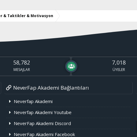
r & Taktikler & Motivasyon
58,782
7,018
MESAJLAR
ÜYELER
NeverFap Akademi Bağlantıları
Neverfap Akademi
Neverfap Akademi Youtube
NeverFap Akademi Discord
NeverFap Akademi Facebook