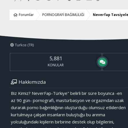
Forumlar
PORNOGRAFİ BAĞIMLILIĞI
Neverfap Tavsiyele
Turkce (TR)
5,881
KONULAR
Hakkımızda
Biz Kimiz? NeverFap-Türkiye" belirli bir süre boyunca -en
az 90 gün- pornografi, mastürbasyon ve orgazmdan uzak
durarak porno bağımlılığının oluşturduğu olumsuz etkilerden
kurtulmaya çalışan insanların buluştuğu bu arınma
yolculuğundaki kişilerin birbirine destek olup bilgilerini,