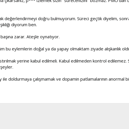
a çıkarsanız, p*** izlemek sizin "sürecenizini" bozmaz. PMO'dan u
rak değerlendirmeyi doğru bulmuyorum. Süreci geçtik diyelim, sonra
ikliği diyorum ben.
 başına zarar. Ateşle oynatıyor.
üm bu eylemlerin doğal ya da yapay olmaktam ziyade alışkanlık o
bastırılmak yerine kabul edilmeli. Kabul edilmeden kontrol edilemez.
şeyler.
ey ile doldurmaya çalışmamak ve dopamin patlamalarının anormal b