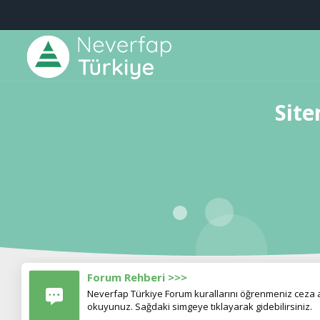
Site
Forum Rehberi >>>
Neverfap Türkiye Forum kurallarını öğrenmeniz ceza al
okuyunuz. Sağdaki simgeye tıklayarak gidebilirsiniz.