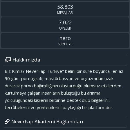
58,803
MESAJLAR
7,022
ÜYELER
hero
SON ÜYE
Hakkımızda
Biz Kimiz? NeverFap-Türkiye" belirli bir süre boyunca -en az
90 gün- pornografi, mastürbasyon ve orgazmdan uzak
durarak porno bağımlılığının oluşturduğu olumsuz etkilerden
kurtulmaya çalışan insanların buluştuğu bu arınma
yolculuğundaki kişilerin birbirine destek olup bilgilerini,
tecrübelerini ve yöntemlerini paylaştığı bir platformdur.
NeverFap Akademi Bağlantıları