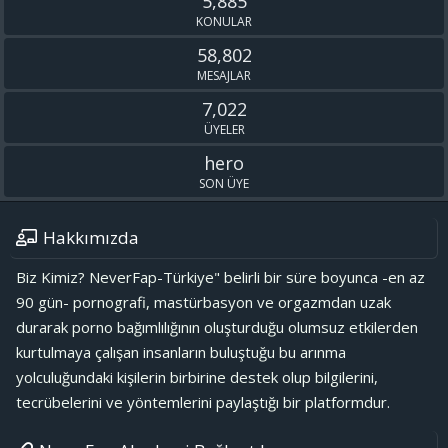
5,885
KONULAR
58,802
MESAJLAR
7,022
ÜYELER
hero
SON ÜYE
Hakkımızda
Biz Kimiz? NeverFap-Türkiye" belirli bir süre boyunca -en az
90 gün- pornografi, mastürbasyon ve orgazmdan uzak
durarak porno bağımlılığının oluşturduğu olumsuz etkilerden
kurtulmaya çalışan insanların buluştuğu bu arınma
yolculuğundaki kişilerin birbirine destek olup bilgilerini,
tecrübelerini ve yöntemlerini paylaştığı bir platformdur.