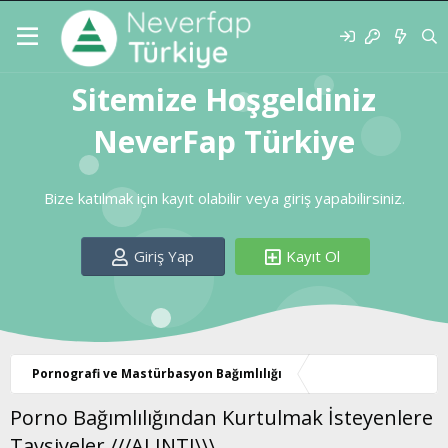
Sitemize Hoşgeldiniz
NeverFap Türkiye
Bize katılmak için kayıt olabilir veya giriş yapabilirsiniz.
Giriş Yap
Kayıt Ol
Pornografi ve Mastürbasyon Bağımlılığı
Porno Bağımlılığından Kurtulmak İsteyenlere
Tavsiyeler ///ALINTI\\\