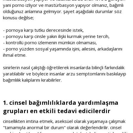
yani porno izliyor ve mastürbasyon yapıyor olmanız, bağımlı
olduğunuz anlamına gelmiyor. şayet aşağıdaki durumlar söz
konusu değilse;
- pornoya karşı tutku derecesinde istek,
- pornoyu karşı cinsle yakın ilişki kurmak yerine tercih,
- kontrollü porno izlemenin mümkün olmaması,
- porno yüzden sosyal yaşamında işini, ailesini, arkadaşlarını
ihmal etme.
sinirlerin nasıl çalıştığı öğretilerek insanlarda bilinçli farkındalık
yaratılabilir ve böylece insanlar arzu semptomlarını baskılayıp
bağımlılık kalıplarını kırabilirler.
1. cinsel bağımlılıklarda yardımlaşma
grupları en etkili tedavi edicilerdir​
cinsellikten imtina etmek, aseksüel olarak yaşamaya çalışmak
"tamamıyla anormal bir durum" olarak değerlendirilir. cinsel