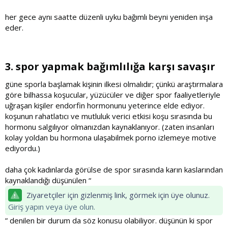
her gece aynı saatte düzenli uyku bağımlı beyni yeniden inşa
eder.
3. spor yapmak bağımlılığa karşı savaşır​
güne sporla başlamak kişinin ilkesi olmalıdır; çünkü araştırmalara
göre bilhassa koşucular, yüzücüler ve diğer spor faaliyetleriyle
uğraşan kişiler endorfin hormonunu yeterince elde ediyor.
koşunun rahatlatıcı ve mutluluk verici etkisi koşu sırasında bu
hormonu salgılıyor olmanızdan kaynaklanıyor. (zaten insanları
kolay yoldan bu hormona ulaşabilmek porno izlemeye motive
ediyordu.)
daha çok kadınlarda görülse de spor sırasında karın kaslarından
kaynaklandığı düşünülen “
Ziyaretçiler için gizlenmiş link, görmek için üye olunuz.
Giriş yapın veya üye olun.
” denilen bir durum da söz konusu olabiliyor. düşünün ki spor