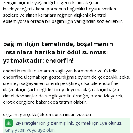
zengin biçimde yaşandığı bir gerçek; ancak şu an
inceleyeceğimiz konu pornonun bağımlılık boyutu. verilen
sözlere ve alınan kararlara rağmen alışkanlık kontrol
edilemiyorsa ortada bir bağımlılığın varlığından söz edilebilir.
bağımlılığın temelinde, boşalmanın
insanlara harika bir ödül sunması
yatmaktadır:
endorfin
!​
endorfin mutlu olamamızı sağlayan hormondur ve üstelik
endorfine ulaşmak için gösterdiğimiz eylem de çok zevkli. seks,
üremeyi sağlayan en önemli pekiştireç olsa bile endorfine
ulaşmak için şart değildir! birey doyuma ulaşmak için başka
cinsel davranışlar da sergileyebilir. örneğin, porno izleyerek,
erotik dergilere bakarak da tatmin olabilir.
orgazm gerçekleştikten sonra insan vücudu
Ziyaretçiler için gizlenmiş link, görmek için üye olunuz.
Giriş yapın veya üye olun.