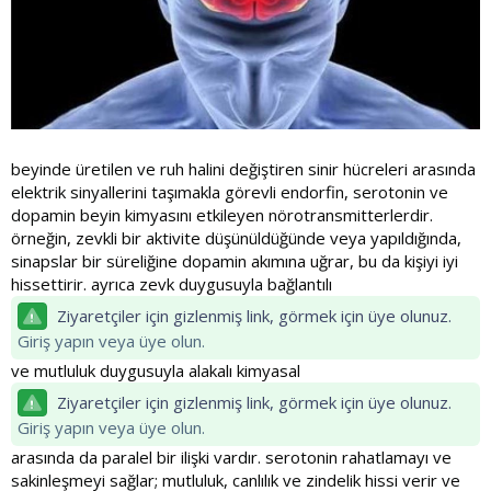
beyinde üretilen ve ruh halini değiştiren sinir hücreleri arasında
elektrik sinyallerini taşımakla görevli endorfin, serotonin ve
dopamin beyin kimyasını etkileyen nörotransmitterlerdir.
örneğin, zevkli bir aktivite düşünüldüğünde veya yapıldığında,
sinapslar bir süreliğine dopamin akımına uğrar, bu da kişiyi iyi
hissettirir. ayrıca zevk duygusuyla bağlantılı
Ziyaretçiler için gizlenmiş link, görmek için üye olunuz.
Giriş yapın veya üye olun.
ve mutluluk duygusuyla alakalı kimyasal
Ziyaretçiler için gizlenmiş link, görmek için üye olunuz.
Giriş yapın veya üye olun.
arasında da paralel bir ilişki vardır. serotonin rahatlamayı ve
sakinleşmeyi sağlar; mutluluk, canlılık ve zindelik hissi verir ve