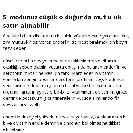
5. modunuz düşük olduğunda mutluluk
satın alınabilir​
özellikle bitter çikolata ruh halinizin yükselmesine yardımcı olur;
zira mutluluk hissi veren endorfini serbest bırakmak için beyni
teşvik eder.
düşük endorfin seviyelerine vücuttaki mineral ve vitamin
eksikliği sebep olabilir. vücutta dolaşımda bulunan endorfin ve
serotonin miktarı herkes için farklılık arz eder. b vitamini
yönünden zengin besinler serotonin üretimini teşvik ederken
serotonin de dopamin gibi ruh halini yükselten hormonların
üretimini arttırır. ayrıca b(b6-b12) vitaminleri, c vitamini, çinko,
demir ve potasyum gibi minerallerin vücuda alımı endorfin
seviyesini yükseltir.
endorfin düzeyini yüksek tutmak istiyorsanız, beslenmenizde
b ve c vitaminleriyle demir ve çinkonun bol olmasına dikkat
etmelisiniz.