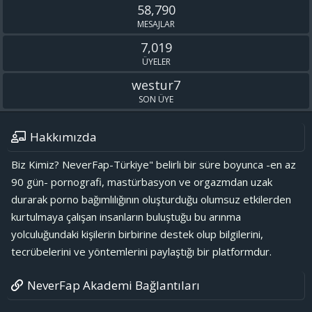
58,790
MESAJLAR
7,019
ÜYELER
westur7
SON ÜYE
Hakkımızda
Biz Kimiz? NeverFap-Türkiye" belirli bir süre boyunca -en az
90 gün- pornografi, mastürbasyon ve orgazmdan uzak
durarak porno bağımlılığının oluşturduğu olumsuz etkilerden
kurtulmaya çalışan insanların buluştuğu bu arınma
yolculuğundaki kişilerin birbirine destek olup bilgilerini,
tecrübelerini ve yöntemlerini paylaştığı bir platformdur.
NeverFap Akademi Bağlantıları