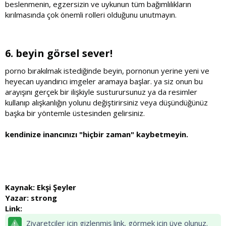
beslenmenin, egzersizin ve uykunun tüm bağımlılıkların
kırılmasında çok önemli rolleri olduğunu unutmayın.
6. beyin görsel sever!​
porno bırakılmak istediğinde beyin, pornonun yerine yeni ve
heyecan uyandırıcı imgeler aramaya başlar. ya siz onun bu
arayışını gerçek bir ilişkiyle susturursunuz ya da resimler
kullanıp alışkanlığın yolunu değiştirirsiniz veya düşündüğünüz
başka bir yöntemle üstesinden gelirsiniz.
kendinize inancınızı "hiçbir zaman" kaybetmeyin.
Kaynak: Ekşi Şeyler
Yazar: strong
Link:
Ziyaretçiler için gizlenmiş link, görmek için üye olunuz.